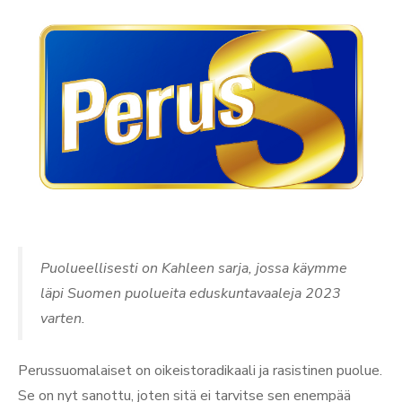
Puolueellisesti on Kahleen sarja, jossa käymme
läpi Suomen puolueita eduskuntavaaleja 2023
varten.
Perussuomalaiset on oikeistoradikaali ja rasistinen puolue.
Se on nyt sanottu, joten sitä ei tarvitse sen enempää