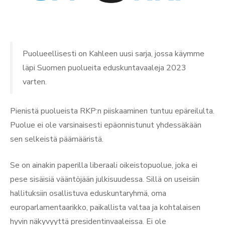
Puolueellisesti on Kahleen uusi sarja, jossa käymme
läpi Suomen puolueita eduskuntavaaleja 2023
varten.
Pienistä puolueista RKP:n piiskaaminen tuntuu epäreilulta.
Puolue ei ole varsinaisesti epäonnistunut yhdessäkään
sen selkeistä päämääristä.
Se on ainakin paperilla liberaali oikeistopuolue, joka ei
pese sisäisiä vääntöjään julkisuudessa. Sillä on useisiin
hallituksiin osallistuva eduskuntaryhmä, oma
europarlamentaarikko, paikallista valtaa ja kohtalaisen
hyvin näkyvyyttä presidentinvaaleissa. Ei ole