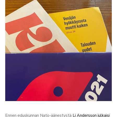
Ennen eduskunnan Nato-äänestystä
Li Andersson julkaisi