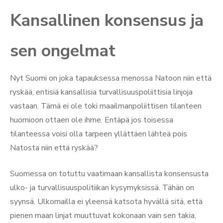
Kansallinen konsensus ja
sen ongelmat
Nyt Suomi on joka tapauksessa menossa Natoon niin että
ryskää, entisiä kansallisia turvallisuuspoliittisia linjoja
vastaan. Tämä ei ole toki maailmanpoliittisen tilanteen
huomioon ottaen ole ihme. Entäpä jos toisessa
tilanteessa voisi olla tarpeen yllättäen lähteä pois
Natosta niin että ryskää?
Suomessa on totuttu vaatimaan kansallista konsensusta
ulko- ja turvallisuuspolitiikan kysymyksissä. Tähän on
syynsä. Ulkomailla ei yleensä katsota hyvällä sitä, että
pienen maan linjat muuttuvat kokonaan vain sen takia,