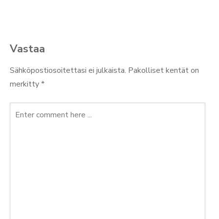
Vastaa
Sähköpostiosoitettasi ei julkaista.
Pakolliset kentät on
merkitty
*