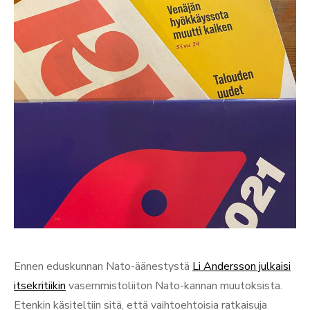
Ennen eduskunnan Nato-äänestystä
Li Andersson julkaisi
itsekritiikin
vasemmistoliiton Nato-kannan muutoksista.
Etenkin käsiteltiin sitä, että vaihtoehtoisia ratkaisuja