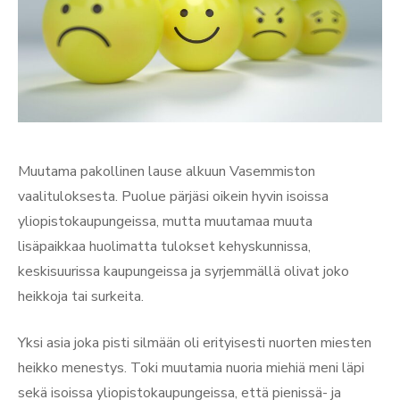
Muutama pakollinen lause alkuun Vasemmiston
vaalituloksesta. Puolue pärjäsi oikein hyvin isoissa
yliopistokaupungeissa, mutta muutamaa muuta
lisäpaikkaa huolimatta tulokset kehyskunnissa,
keskisuurissa kaupungeissa ja syrjemmällä olivat joko
heikkoja tai surkeita.
Yksi asia joka pisti silmään oli erityisesti nuorten miesten
heikko menestys. Toki muutamia nuoria miehiä meni läpi
sekä isoissa yliopistokaupungeissa, että pienissä- ja