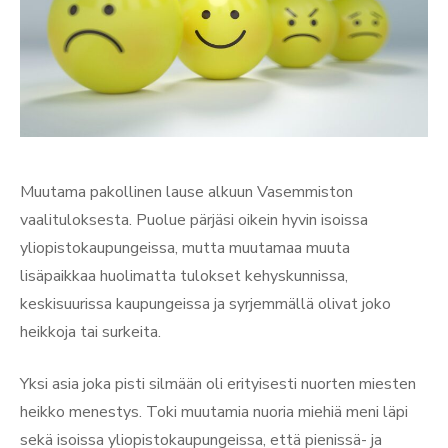
Muutama pakollinen lause alkuun Vasemmiston
vaalituloksesta. Puolue pärjäsi oikein hyvin isoissa
yliopistokaupungeissa, mutta muutamaa muuta
lisäpaikkaa huolimatta tulokset kehyskunnissa,
keskisuurissa kaupungeissa ja syrjemmällä olivat joko
heikkoja tai surkeita.
Yksi asia joka pisti silmään oli erityisesti nuorten miesten
heikko menestys. Toki muutamia nuoria miehiä meni läpi
sekä isoissa yliopistokaupungeissa, että pienissä- ja