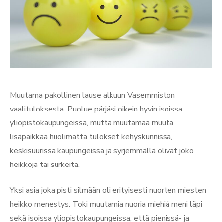
Muutama pakollinen lause alkuun Vasemmiston
vaalituloksesta. Puolue pärjäsi oikein hyvin isoissa
yliopistokaupungeissa, mutta muutamaa muuta
lisäpaikkaa huolimatta tulokset kehyskunnissa,
keskisuurissa kaupungeissa ja syrjemmällä olivat joko
heikkoja tai surkeita.
Yksi asia joka pisti silmään oli erityisesti nuorten miesten
heikko menestys. Toki muutamia nuoria miehiä meni läpi
sekä isoissa yliopistokaupungeissa, että pienissä- ja