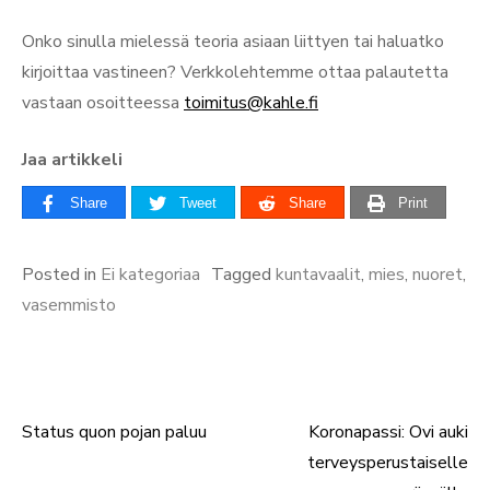
Onko sinulla mielessä teoria asiaan liittyen tai haluatko
kirjoittaa vastineen? Verkkolehtemme ottaa palautetta
vastaan osoitteessa
toimitus@kahle.fi
Jaa artikkeli
Share
Tweet
Share
Print
Posted in
Ei kategoriaa
Tagged
kuntavaalit
,
mies
,
nuoret
,
vasemmisto
Status quon pojan paluu
Koronapassi: Ovi auki
Artikkelien
terveysperustaiselle