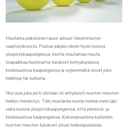
Muutama pakollinen lause alkuun Vasemmiston
vaalituloksesta. Puolue pärjäsi oikein hyvin isoissa
yliopistokaupungeissa, mutta muutamaa muuta
lisäpaikkaa huolimatta tulokset kehyskunnissa,
keskisuurissa kaupungeissa ja syrjemmällä olivat joko
heikkoja tai surkeita.
Yksi asia joka pisti silmään oli erityisesti nuorten miesten
heikko menestys. Toki muutamia nuoria miehiä meni läpi
sekä isoissa yliopistokaupungeissa, että pienissä- ja
keskisuurissa kaupungeissa. Kokonaisuutena kuitenkin
nuorten miesten tulokset olivat heikonpuoleisia.