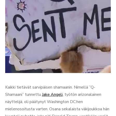
Kaikki tietävät sarvipäisen shamaanin. Nimellä ”Q-
Shamaani” tunnettu
Jake Angeli
, työtön arizonalainen
näyttelijä, oli päätynyt Washington DC:hen
mielenosoitusta varten. Osana sekalaista väkijoukkoa hän