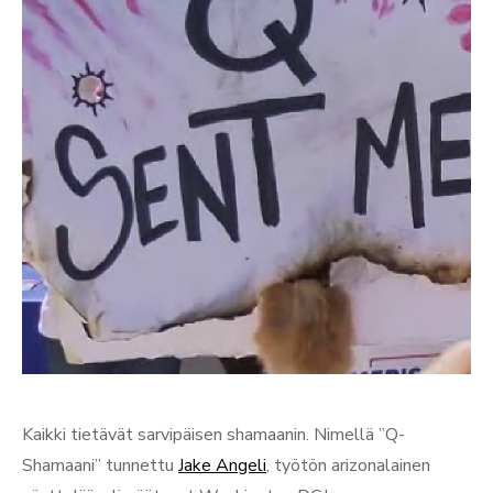
Kaikki tietävät sarvipäisen shamaanin. Nimellä ”Q-
Shamaani” tunnettu
Jake Angeli
, työtön arizonalainen