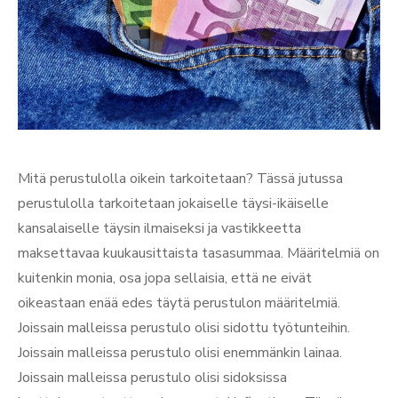
Mitä perustulolla oikein tarkoitetaan? Tässä jutussa
perustulolla tarkoitetaan jokaiselle täysi-ikäiselle
kansalaiselle täysin ilmaiseksi ja vastikkeetta
maksettavaa kuukausittaista tasasummaa. Määritelmiä on
kuitenkin monia, osa jopa sellaisia, että ne eivät
oikeastaan enää edes täytä perustulon määritelmiä.
Joissain malleissa perustulo olisi sidottu työtunteihin.
Joissain malleissa perustulo olisi enemmänkin lainaa.
Joissain malleissa perustulo olisi sidoksissa