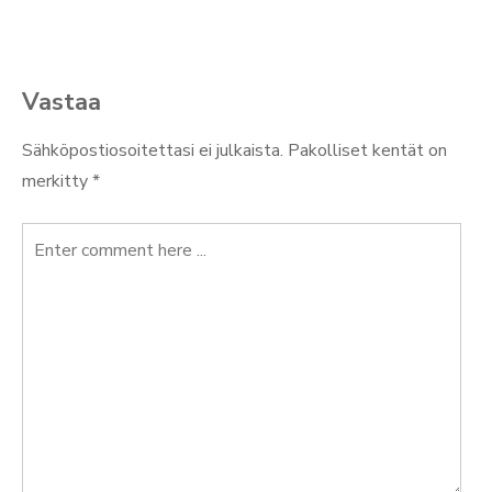
Vastaa
Sähköpostiosoitettasi ei julkaista.
Pakolliset kentät on
merkitty
*