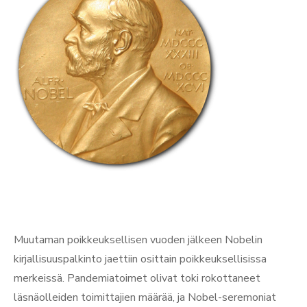
Muutaman poikkeuksellisen vuoden jälkeen Nobelin
kirjallisuuspalkinto jaettiin osittain poikkeuksellisissa
merkeissä. Pandemiatoimet olivat toki rokottaneet
läsnäolleiden toimittajien määrää, ja Nobel-seremoniat