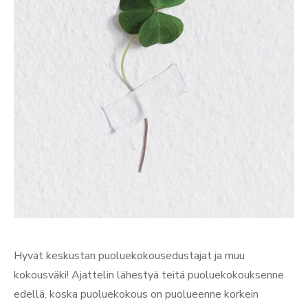
Hyvät keskustan puoluekokousedustajat ja muu
kokousväki! Ajattelin lähestyä teitä puoluekokouksenne
edellä, koska puoluekokous on puolueenne korkein