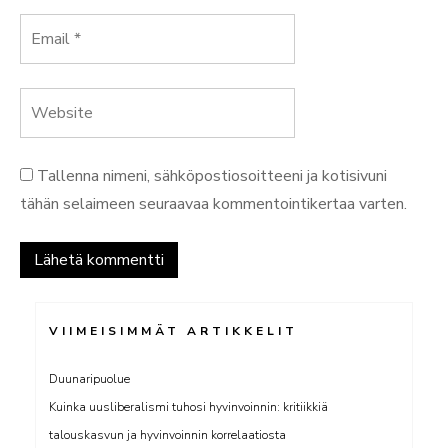
Tallenna nimeni, sähköpostiosoitteeni ja kotisivuni
tähän selaimeen seuraavaa kommentointikertaa varten.
VIIMEISIMMÄT ARTIKKELIT
Duunaripuolue
Kuinka uusliberalismi tuhosi hyvinvoinnin: kritiikkiä
talouskasvun ja hyvinvoinnin korrelaatiosta