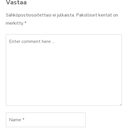
Vastaa
Sähköpostiosoitettasi ei julkaista.
Pakolliset kentät on
merkitty
*