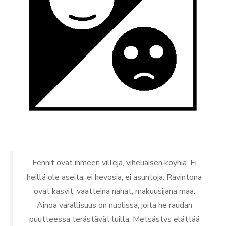
Fennit ovat ihmeen villejä, viheliäisen köyhiä. Ei
heillä ole aseita, ei hevosia, ei asuntoja. Ravintona
ovat kasvit, vaatteina nahat, makuusijana maa.
Ainoa varallisuus on nuolissa, joita he raudan
puutteessa terästävät luilla. Metsästys elättää